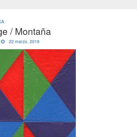
CA
e / Montaña
22 marzo, 2019