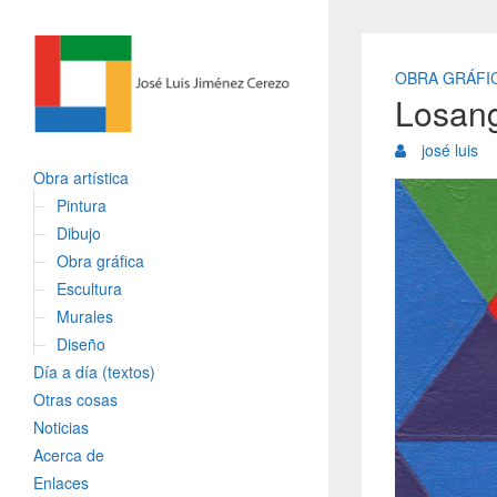
OBRA GRÁFI
Losang
josé luis
Obra artística
Pintura
Dibujo
Obra gráfica
Escultura
Murales
Diseño
Día a día (textos)
Otras cosas
Noticias
Acerca de
Enlaces